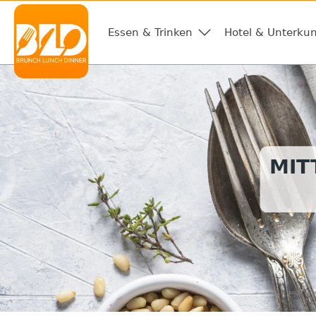
Essen & Trinken
Hotel & Unterkun
MIT