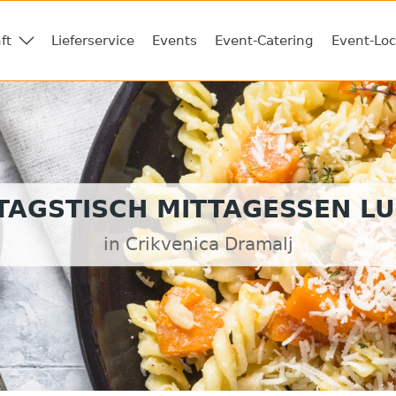
ft
Lieferservice
Events
Event-Catering
Event-Loc
TAGSTISCH MITTAGESSEN L
in Crikvenica Dramalj