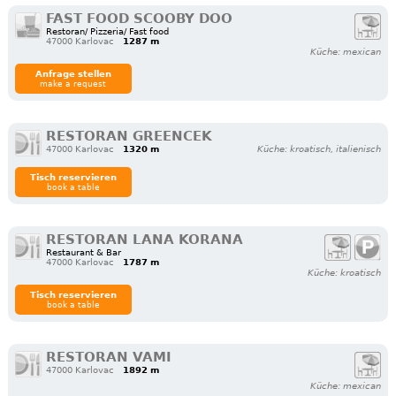
FAST FOOD SCOOBY DOO
Restoran/ Pizzeria/ Fast food
47000 Karlovac
1287 m
Küche: mexican
Anfrage stellen
make a request
RESTORAN GREENCEK
47000 Karlovac
1320 m
Küche: kroatisch, italienisch
Tisch reservieren
book a table
RESTORAN LANA KORANA
Restaurant & Bar
47000 Karlovac
1787 m
Küche: kroatisch
Tisch reservieren
book a table
RESTORAN VAMI
47000 Karlovac
1892 m
Küche: mexican