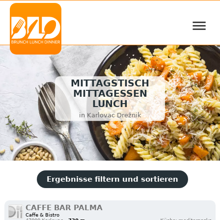
≡
MITTAGSTISCH
MITTAGESSEN
LUNCH
in Karlovac Drežnik
Ergebnisse filtern und sortieren
CAFFE BAR PALMA
Caffe & Bistro