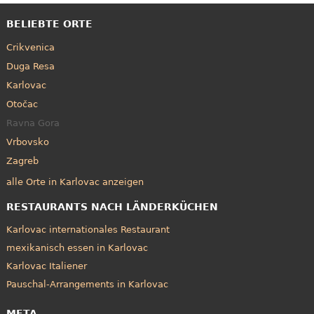
BELIEBTE ORTE
Crikvenica
Duga Resa
Karlovac
Otočac
Ravna Gora
Vrbovsko
Zagreb
alle Orte in Karlovac anzeigen
RESTAURANTS NACH LÄNDERKÜCHEN
Karlovac internationales Restaurant
mexikanisch essen in Karlovac
Karlovac Italiener
Pauschal-Arrangements in Karlovac
META