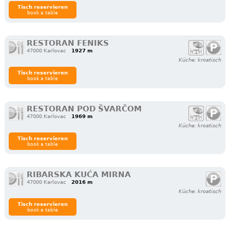
Tisch reservieren
book a table
RESTORAN FENIKS
47000 Karlovac
1927 m
Küche: kroatisch
Tisch reservieren
book a table
RESTORAN POD ŠVARČOM
47000 Karlovac
1969 m
Küche: kroatisch
Tisch reservieren
book a table
RIBARSKA KUĆA MIRNA
47000 Karlovac
2016 m
Küche: kroatisch
Tisch reservieren
book a table