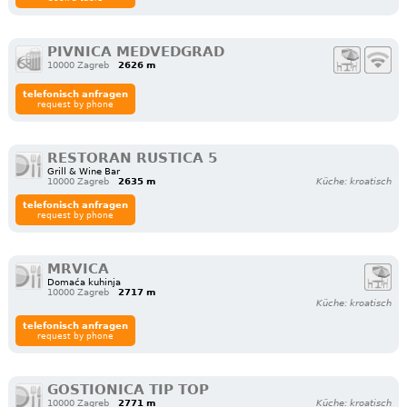
PIVNICA MEDVEDGRAD
10000 Zagreb
2626 m
telefonisch anfragen
request by phone
RESTORAN RUSTICA 5
Grill & Wine Bar
10000 Zagreb
2635 m
Küche: kroatisch
telefonisch anfragen
request by phone
MRVICA
Domaća kuhinja
10000 Zagreb
2717 m
Küche: kroatisch
telefonisch anfragen
request by phone
GOSTIONICA TIP TOP
10000 Zagreb
2771 m
Küche: kroatisch