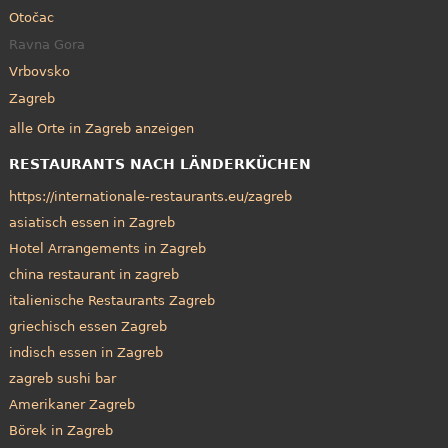
Otočac
Ravna Gora
Vrbovsko
Zagreb
alle Orte in Zagreb anzeigen
RESTAURANTS NACH LÄNDERKÜCHEN
https://internationale-restaurants.eu/zagreb
asiatisch essen in Zagreb
Hotel Arrangements in Zagreb
china restaurant in zagreb
italienische Restaurants Zagreb
griechisch essen Zagreb
indisch essen in Zagreb
zagreb sushi bar
Amerikaner Zagreb
Börek in Zagreb